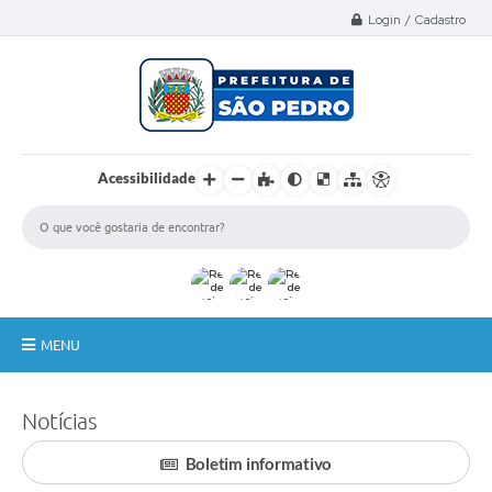
Select Language
▼
Login / Cadastro
Acessibilidade
MENU
A Nossa Cidade
Notícias
Administração
Boletim informativo
Secretarias