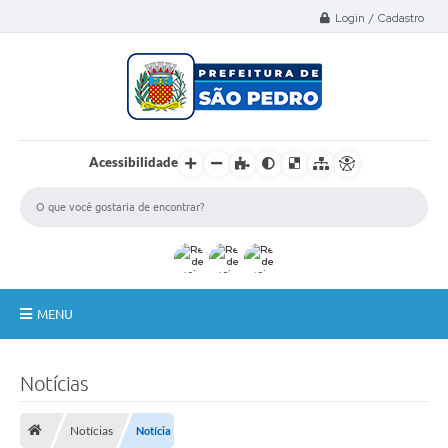
Select Language
▼
Login / Cadastro
Acessibilidade
MENU
A Nossa Cidade
Notícias
Administração
Notícias
Notícia
Secretarias