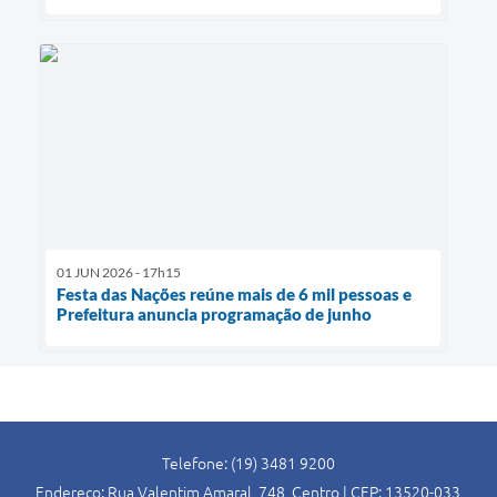
01 JUN 2026 - 17h15
Festa das Nações reúne mais de 6 mil pessoas e
Prefeitura anuncia programação de junho
Telefone: (19) 3481 9200
Endereço: Rua Valentim Amaral, 748, Centro | CEP: 13520-033