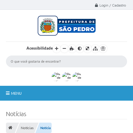
Select Language
▼
Login / Cadastro
Acessibilidade
MENU
A Nossa Cidade
Notícias
Administração
Notícias
Notícia
Secretarias