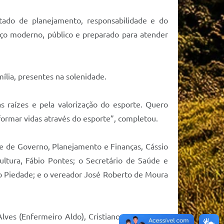
tado de planejamento, responsabilidade e do
o moderno, público e preparado para atender
ília, presentes na solenidade.
raízes e pela valorização do esporte. Quero
formar vidas através do esporte”, completou.
 e de Governo, Planejamento e Finanças, Cássio
ultura, Fábio Pontes; o Secretário de Saúde e
io Piedade; e o vereador José Roberto de Moura
lves (Enfermeiro Aldo), Cristiano Duarte Neto