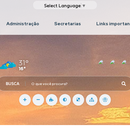
Select Language
▼
Administração
Secretarias
Links importa
31°
16°
BUSCA