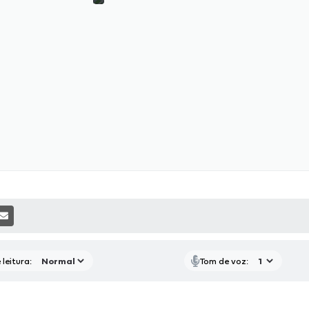
P
RAS MÍDIAS
RECEBA NOTÍCIAS
leitura:
Tom de voz: