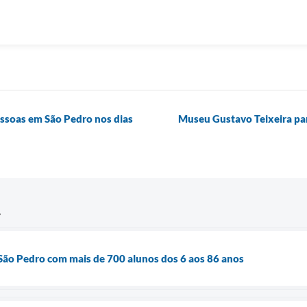
essoas em São Pedro nos dias
Museu Gustavo Teixeira pa
São Pedro com mais de 700 alunos dos 6 aos 86 anos