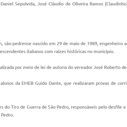
 Daniel Sepulvida, José Cláudio de Oliveira Ramos (Claudinh
in, são-pedrense nascido em 29 de maio de 1989, engenheiro ag
escendentes italianos com raízes históricas no município.
alizada por meio de lei de autoria do vereador José Roberto d
alunos da EMEB Guido Dante, que realizaram provas de corri
s do Tiro de Guerra de São Pedro, responsáveis pelo desfile 
 Pedro.