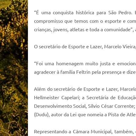
“É uma conquista histórica para São Pedro.
compromisso que temos com o esporte e com 
crianças, jovens, atletas e toda a comunidade”, 
O secretário de Esporte e Lazer, Marcelo Vieir
“Foi uma homenagem muito justa e emocionan
agradecer à família Feltrin pela presença e di
Além do secretário de Esporte e Lazer, Marcel
Hellmeister Capelari; a Secretária de Educaç
Desenvolvimento Social, Sílvio César Corrente
(Dudu), autor da Lei que nomeia a Pista de Atle
Representando a Câmara Municipal, também, os