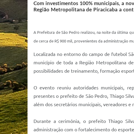
Com investimentos 100% municipais, a nova
Região Metropolitana de Piracicaba a conta
A Prefeitura de São Pedro realizou, na noite da última qu
de cerca de R$ 900 mil, provenientes da administração mu
Localizada no entorno do campo de futebol Sã
município de toda a Região Metropolitana de 
possibilidades de treinamento, formação esporti
O evento reuniu autoridades municipais, re
presentes o prefeito de São Pedro, Thiago Silva
além dos secretários municipais, vereadores e 
Durante a cerimônia, o prefeito Thiago Sil
administração com o fortalecimento do esport