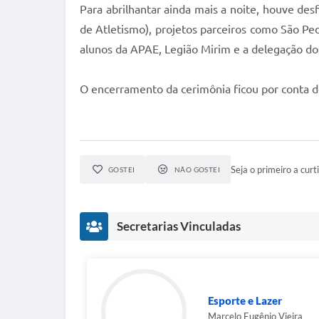
Para abrilhantar ainda mais a noite, houve des
de Atletismo), projetos parceiros como São Pe
alunos da APAE, Legião Mirim e a delegação do 
O encerramento da cerimônia ficou por conta 
Seja o primeiro a curti
GOSTEI
NÃO GOSTEI
Secretarias Vinculadas
Esporte e Lazer
Marcelo Eugênio Vieira