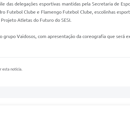
file das delegações esportivas mantidas pela Secretaria de Espo
dro Futebol Clube e Flamengo Futebol Clube, escolinhas esport
Projeto Atletas do Futuro do SESI.
do grupo Vaidosos, com apresentação da coreografia que será 
r esta notícia.