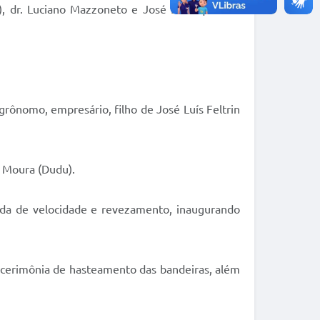
o), dr. Luciano Mazzoneto e José Henrique dos
rônomo, empresário, filho de José Luís Feltrin
e Moura (Dudu).
da de velocidade e revezamento, inaugurando
e cerimônia de hasteamento das bandeiras, além