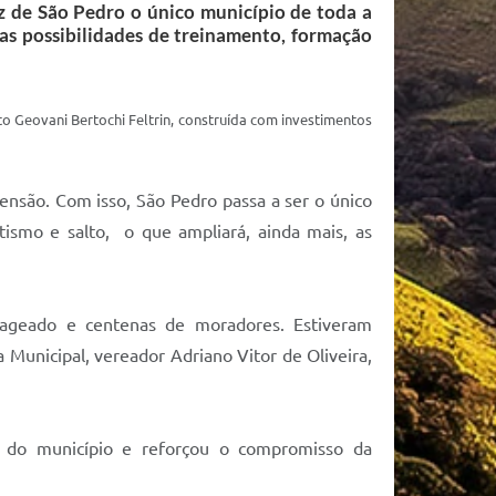
z de São Pedro o único município de toda a
as possibilidades de treinamento, formação
lto Geovani Bertochi Feltrin, construída com investimentos
nsão. Com isso, São Pedro passa a ser o único
tismo e salto, o que ampliará, ainda mais, as
nageado e centenas de moradores. Estiveram
a Municipal, vereador Adriano Vitor de Oliveira,
os do município e reforçou o compromisso da