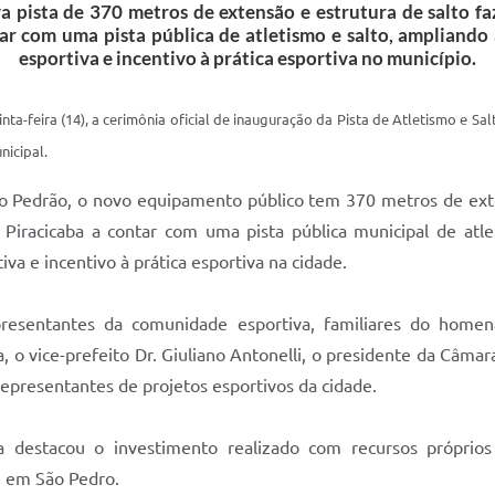
 pista de 370 metros de extensão e estrutura de salto fa
r com uma pista pública de atletismo e salto, ampliando 
esportiva e incentivo à prática esportiva no município.
inta-feira (14), a cerimônia oficial de inauguração da Pista de Atletismo e Sa
nicipal.
o Pedrão, o novo equipamento público tem 370 metros de exte
Piracicaba a contar com uma pista pública municipal de atle
va e incentivo à prática esportiva na cidade.
presentantes da comunidade esportiva, familiares do home
, o vice-prefeito Dr. Giuliano Antonelli, o presidente da Câmar
representantes de projetos esportivos da cidade.
va destacou o investimento realizado com recursos própri
e em São Pedro.