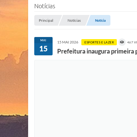
Notícias
Principal
Notícias
Notícia
MAI
15 MAI 2026
ESPORTES E LAZER
467 V
15
Prefeitura inaugura primeira 