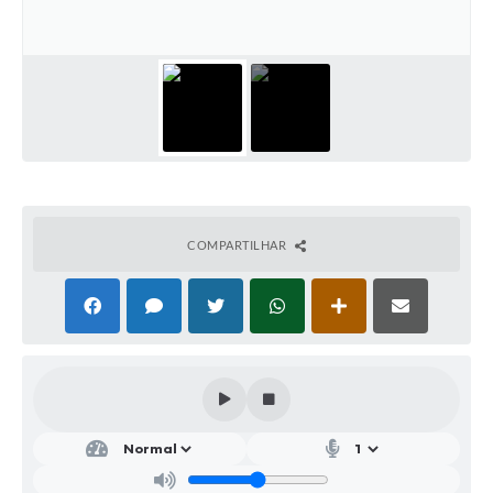
SIC
Conselhos Municipais
Telefones Úteis
Links úteis
Contato
COMPARTILHAR