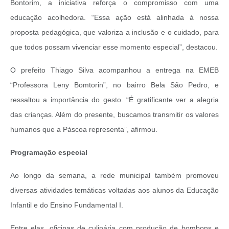
Bontorim, a iniciativa reforça o compromisso com uma
educação acolhedora. “Essa ação está alinhada à nossa
proposta pedagógica, que valoriza a inclusão e o cuidado, para
que todos possam vivenciar esse momento especial”, destacou.
O prefeito Thiago Silva acompanhou a entrega na EMEB
“Professora Leny Bomtorin”, no bairro Bela São Pedro, e
ressaltou a importância do gesto. “É gratificante ver a alegria
das crianças. Além do presente, buscamos transmitir os valores
humanos que a Páscoa representa”, afirmou.
Programação especial
Ao longo da semana, a rede municipal também promoveu
diversas atividades temáticas voltadas aos alunos da Educação
Infantil e do Ensino Fundamental I.
Entre elas, oficinas de culinária com produção de bombons e