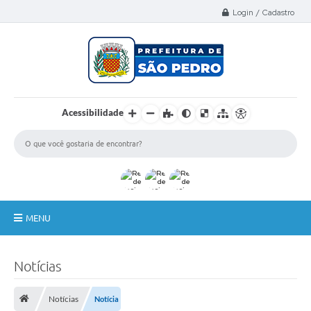
Select Language
▼
Login / Cadastro
Acessibilidade
MENU
A Nossa Cidade
Notícias
Administração
Notícias
Notícia
Secretarias