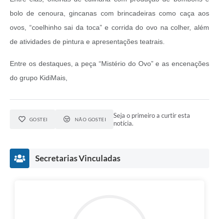
bolo de cenoura, gincanas com brincadeiras como caça aos
ovos, “coelhinho sai da toca” e corrida do ovo na colher, além
de atividades de pintura e apresentações teatrais.
Entre os destaques, a peça “Mistério do Ovo” e as encenações
do grupo KidiMais,
Seja o primeiro a curtir esta
GOSTEI
NÃO GOSTEI
notícia.
Secretarias Vinculadas