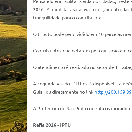
Pensando em facilitar a vida do cidadão, nest
2026. A medida visa aliviar o orçamento das
tranquilidade para o contribuinte.
O tributo pode ser dividido em 10 parcelas me
Contribuintes que optarem pela quitação em co
O atendimento é realizado no setor de Tributaç
A segunda via do IPTU está disponível, também,
Guia” ou diretamente no link
http://200.159.89
A Prefeitura de São Pedro orienta os moradores 
Refis 2026 - IPTU