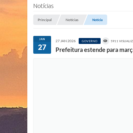
Notícias
Principal
Notícias
Notícia
JAN
27 JAN 2026
GOVERNO
5911 VISUALI
27
Prefeitura estende para març