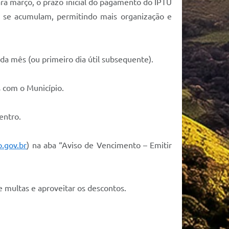
ra março, o prazo inicial do pagamento do IPTU
s se acumulam, permitindo mais organização e
a mês (ou primeiro dia útil subsequente).
 com o Município.
entro.
.gov.br
) na aba “Aviso de Vencimento – Emitir
e multas e aproveitar os descontos.