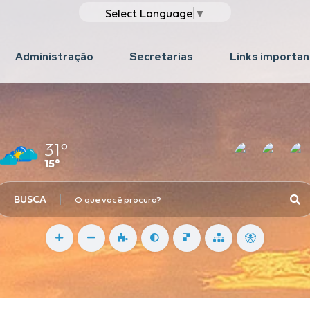
Select Language
▼
Administração
Secretarias
Links importa
31°
15°
BUSCA