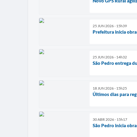
Novo GPS Rural agili
25 JUN 2026 - 15h39
Prefeitura inicia ob
25 JUN 2026 - 14h32
São Pedro entrega d
18 JUN 2026 - 15h25
Últimos dias para re
30 ABR 2026 - 15h17
São Pedro inicia obr