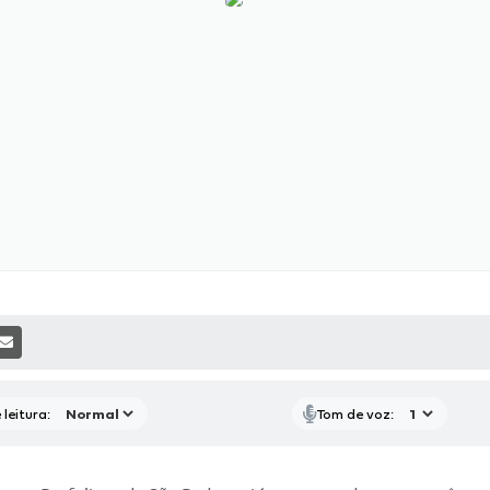
P
RAS MÍDIAS
RECEBA NOTÍCIAS
leitura:
Tom de voz: