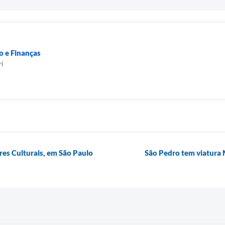
 e Finanças
ri
res Culturais, em São Paulo
São Pedro tem viatura 