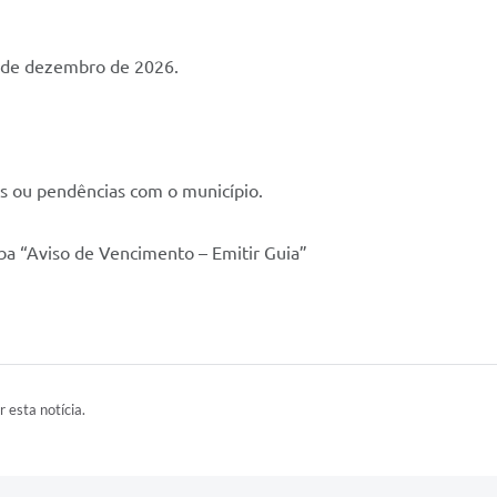
0 de dezembro de 2026.
as ou pendências com o município.
aba “Aviso de Vencimento – Emitir Guia”
r esta notícia.