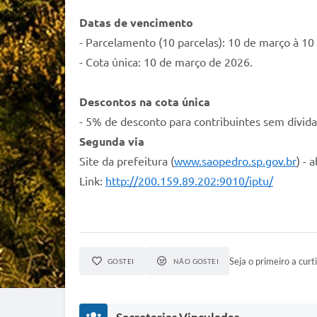
Datas de vencimento
- Parcelamento (10 parcelas): 10 de março à 1
- Cota única: 10 de março de 2026.
Descontos na cota única
- 5% de desconto para contribuintes sem dívid
Segunda via
Site da prefeitura (
www.saopedro.sp.gov.br
) - 
Link:
http://200.159.89.202:9010/iptu/
Seja o primeiro a curti
GOSTEI
NÃO GOSTEI