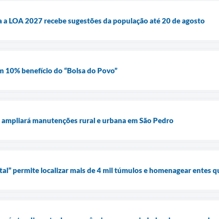
a a LOA 2027 recebe sugestões da população até 20 de agosto
em 10% benefício do “Bolsa do Povo”
 ampliará manutenções rural e urbana em São Pedro
al” permite localizar mais de 4 mil túmulos e homenagear entes qu