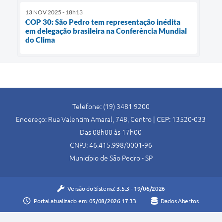
13 NOV 2025 - 18h13
COP 30: São Pedro tem representação inédita
em delegação brasileira na Conferência Mundial
do Clima
Telefone: (19) 3481 9200
Endereço: Rua Valentim Amaral, 748, Centro | CEP: 13520-033
Das 08h00 às 17h00
CNPJ: 46.415.998/0001-96
Município de São Pedro - SP
Versão do Sistema:
3.5.3 - 19/06/2026
Portal atualizado em:
05/08/2026 17:33
Dados Abertos