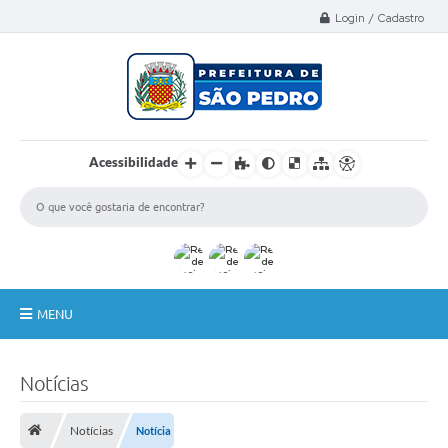
Select Language
▼
Login / Cadastro
Acessibilidade
MENU
A Nossa Cidade
Notícias
Administração
Notícias
Notícia
Secretarias