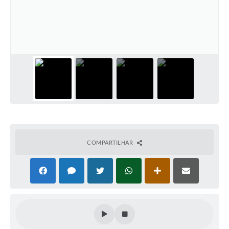
SIC
Conselhos Municipais
Telefones Úteis
Links úteis
Contato
COMPARTILHAR