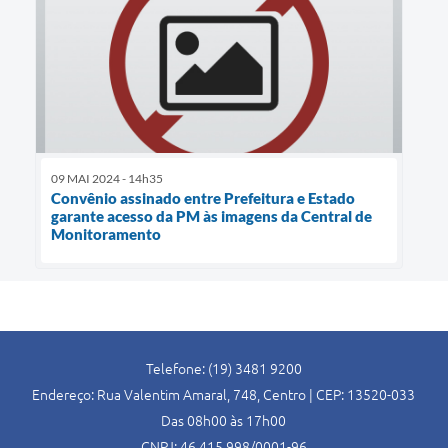
09 MAI 2024 - 14h35
Convênio assinado entre Prefeitura e Estado
garante acesso da PM às imagens da Central de
Monitoramento
Telefone: (19) 3481 9200
Endereço: Rua Valentim Amaral, 748, Centro | CEP: 13520-033
Das 08h00 às 17h00
CNPJ: 46.415.998/0001-96