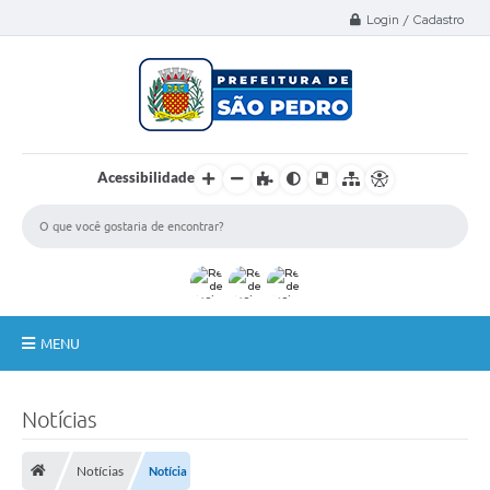
Select Language
▼
Login / Cadastro
Acessibilidade
MENU
A Nossa Cidade
Notícias
Administração
Notícias
Notícia
Secretarias