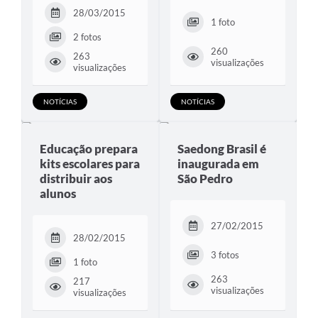
28/03/2015
1 foto
2 fotos
260
263
visualizações
visualizações
NOTÍCIAS
NOTÍCIAS
Educação prepara
Saedong Brasil é
kits escolares para
inaugurada em
distribuir aos
São Pedro
alunos
27/02/2015
28/02/2015
3 fotos
1 foto
263
217
visualizações
visualizações