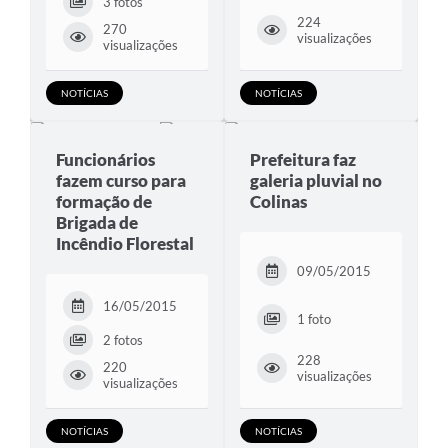
3 fotos
224
270
visualizações
visualizações
NOTÍCIAS
NOTÍCIAS
Funcionários
Prefeitura faz
fazem curso para
galeria pluvial no
formação de
Colinas
Brigada de
Incêndio Florestal
09/05/2015
16/05/2015
1 foto
2 fotos
228
220
visualizações
visualizações
NOTÍCIAS
NOTÍCIAS