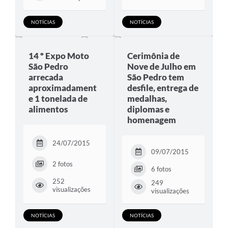
NOTÍCIAS
NOTÍCIAS
14 º Expo Moto
Cerimônia de
São Pedro
Nove de Julho em
arrecada
São Pedro tem
aproximadament
desfile, entrega de
e 1 tonelada de
medalhas,
alimentos
diplomas e
homenagem
24/07/2015
09/07/2015
2 fotos
6 fotos
252
249
visualizações
visualizações
NOTÍCIAS
NOTÍCIAS