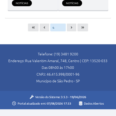
NOTÍCIAS
NOTÍCIAS
Telefone: (19) 3481 9200
Endereço: Rua Valentim Amaral, 748, Centro | CEP: 13520-033
Das 08h00 às 17h00
CNPJ: 46.415.998/0001-96
Município de São Pedro - SP
Versão do Sistema:
3.5.3 - 19/06/2026
Portal atualizado em:
07/08/2026 17:33
Dados Abertos