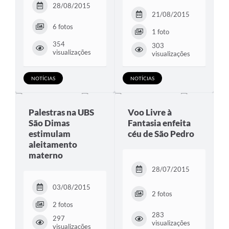
28/08/2015
21/08/2015
6 fotos
1 foto
354
303
visualizações
visualizações
NOTÍCIAS
NOTÍCIAS
Palestras na UBS
Voo Livre à
São Dimas
Fantasia enfeita
estimulam
céu de São Pedro
aleitamento
materno
28/07/2015
03/08/2015
2 fotos
2 fotos
283
297
visualizações
visualizações