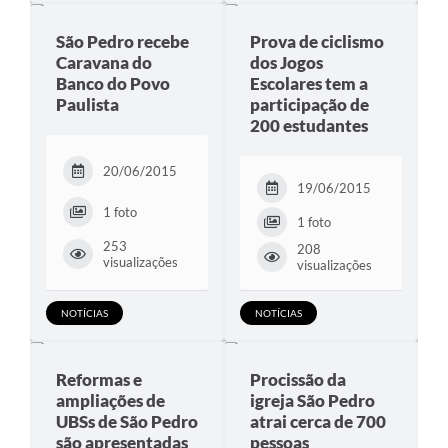
São Pedro recebe
Prova de ciclismo
Caravana do
dos Jogos
Banco do Povo
Escolares tem a
Paulista
participação de
200 estudantes
20/06/2015
19/06/2015
1 foto
1 foto
253
208
visualizações
visualizações
NOTÍCIAS
NOTÍCIAS
Reformas e
Procissão da
ampliações de
igreja São Pedro
UBSs de São Pedro
atrai cerca de 700
são apresentadas
pessoas