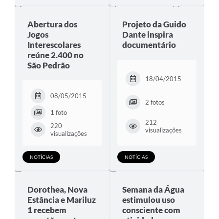
Abertura dos
Projeto da Guido
Jogos
Dante inspira
Interescolares
documentário
reúne 2.400 no
São Pedrão
18/04/2015
08/05/2015
2 fotos
1 foto
212
220
visualizações
visualizações
NOTÍCIAS
NOTÍCIAS
Dorothea, Nova
Semana da Água
Estância e Mariluz
estimulou uso
1 recebem
consciente com