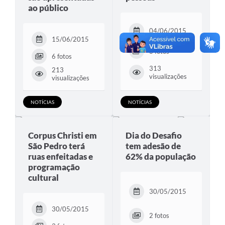
ao público
04/06/2015
15/06/2015
8 fotos
6 fotos
313
213
visualizações
visualizações
NOTÍCIAS
NOTÍCIAS
Corpus Christi em
Dia do Desafio
São Pedro terá
tem adesão de
ruas enfeitadas e
62% da população
programação
cultural
30/05/2015
30/05/2015
2 fotos