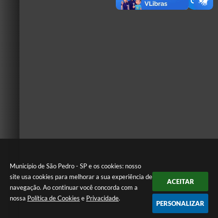
Município de São Pedro - SP e os cookies: nosso
site usa cookies para melhorar a sua experiência de
ACEITAR
navegação. Ao continuar você concorda com a
nossa
Política de Cookies
e
Privacidade
.
PERSONALIZAR