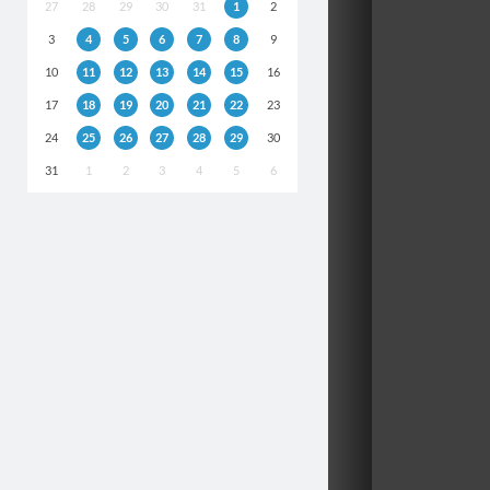
27
28
29
30
31
1
2
3
4
5
6
7
8
9
10
11
12
13
14
15
16
17
18
19
20
21
22
23
24
25
26
27
28
29
30
31
1
2
3
4
5
6