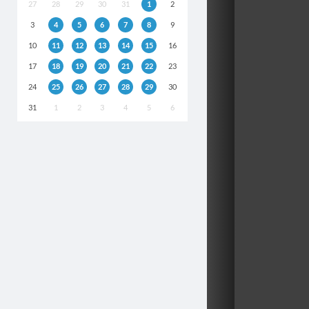
27
28
29
30
31
1
2
3
4
5
6
7
8
9
10
11
12
13
14
15
16
17
18
19
20
21
22
23
24
25
26
27
28
29
30
31
1
2
3
4
5
6