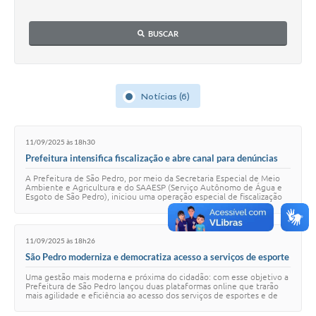
SIC
BUSCAR
Conselhos Municipais
Telefones Úteis
Links úteis
Notícias (6)
Contato
11/09/2025 às 18h30
Prefeitura intensifica fiscalização e abre canal para denúncias
anônimas contra desperdício de água
A Prefeitura de São Pedro, por meio da Secretaria Especial de Meio
Ambiente e Agricultura e do SAAESP (Serviço Autônomo de Água e
Esgoto de São Pedro), iniciou uma operação especial de fiscalização
com foco no combate ao…
11/09/2025 às 18h26
São Pedro moderniza e democratiza acesso a serviços de esporte
e segurança pública
Uma gestão mais moderna e próxima do cidadão: com esse objetivo a
Prefeitura de São Pedro lançou duas plataformas online que trarão
mais agilidade e eficiência ao acesso dos serviços de esportes e de
segurança pública. O…